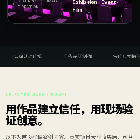
REAL PROJECT IMAGE
Exhibition · Event ·
DIRECTION
Film
品牌活动传播
广告设计制作
宣传片拍摄制作
SELECTED WORK / 精选案例
用作品建立信任，用现场验
证创意。
以下为首页样稿案例内容。真实项目素材收集后，可替