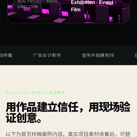
REAL PROJECT IMAGE
Exhibition · Event ·
DIRECTION
Film
广告设计制作
宣传片拍摄制作
EXHIBI
SELECTED WORK / 精选案例
用作品建立信任，用现场验
证创意。
以下为首页样稿案例内容。真实项目素材收集后，可替